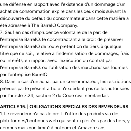
une défense en rapport avec l'existence d'un dommage d'un
achat de consommation expire dans les deux mois suivant la
découverte du défaut du consommateur dans cette matière a
été adressée à The BarrelQ Company.
7. Sauf en cas d'imprudence volontaire de la part de
l'entreprise BarrelQ, le cocontractant a le droit de préserver
l'entreprise BarrelQ de toute prétention de tiers, à quelque
titre que ce soit, relative à l'indemnisation de dommages, frais
ou intérêts, en rapport avec l'exécution du contrat par
l'entreprise BarrelQ, ou l'utilisation des marchandises fournies
par l'entreprise BarrelQ.
8. Dans le cas d'un achat par un consommateur, les restrictions
prévues par le présent article n'excèdent pas celles autorisées
par l'article 7:24, section 2 du Code civil néerlandais.
ARTICLE 15. | OBLIGATIONS SPECIALES DES REVENDEURS
1. Le revendeur n'a pas le droit d'offrir des produits via des
plateformes/boutiques web qui sont exploitées par des tiers, y
compris mais non limité à bol.com et Amazon sans