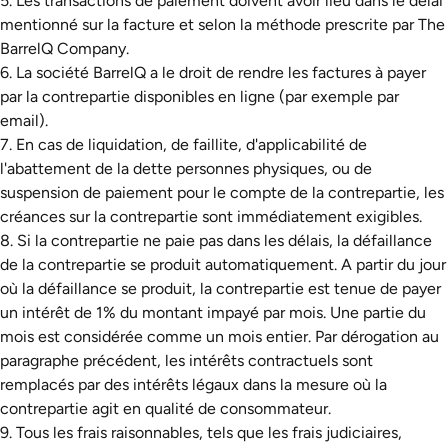
5. Les transactions de paiement doivent avoir lieu dans le délai
mentionné sur la facture et selon la méthode prescrite par The
BarrelQ Company.
6. La société BarrelQ a le droit de rendre les factures à payer
par la contrepartie disponibles en ligne (par exemple par
email).
7. En cas de liquidation, de faillite, d'applicabilité de
l'abattement de la dette personnes physiques, ou de
suspension de paiement pour le compte de la contrepartie, les
créances sur la contrepartie sont immédiatement exigibles.
8. Si la contrepartie ne paie pas dans les délais, la défaillance
de la contrepartie se produit automatiquement. A partir du jour
où la défaillance se produit, la contrepartie est tenue de payer
un intérêt de 1% du montant impayé par mois. Une partie du
mois est considérée comme un mois entier. Par dérogation au
paragraphe précédent, les intérêts contractuels sont
remplacés par des intérêts légaux dans la mesure où la
contrepartie agit en qualité de consommateur.
9. Tous les frais raisonnables, tels que les frais judiciaires,