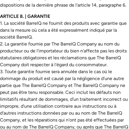
dispositions de la dernière phrase de l'article 14, paragraphe 6.
ARTICLE 8. | GARANTIE
1. La société BarrelQ ne fournit des produits avec garantie que
dans la mesure où cela a été expressément indiqué par la
société BarrelQ.
2. La garantie fournie par The BarrelQ Company au nom du
producteur ou de l'importateur du bien n'affecte pas les droits
statutaires obligatoires et les réclamations que The BarrelQ
Company doit respecter à l'égard du consommateur.
3. Toute garantie fournie sera annulée dans le cas où le
dommage du produit est causé par la négligence d'une autre
partie que The BarrelQ Company et The BarrelQ Company ne
peut pas être tenu responsable. Ceci inclut les défauts non
limitatifs résultant de dommages, d'un traitement incorrect ou
impropre, d'une utilisation contraire aux instructions ou à
d'autres instructions données par ou au nom de The BarrelQ
Company, et les réparations qui n'ont pas été effectuées par
ou au nom de The BarrelQ Company, ou après que The BarrelQ