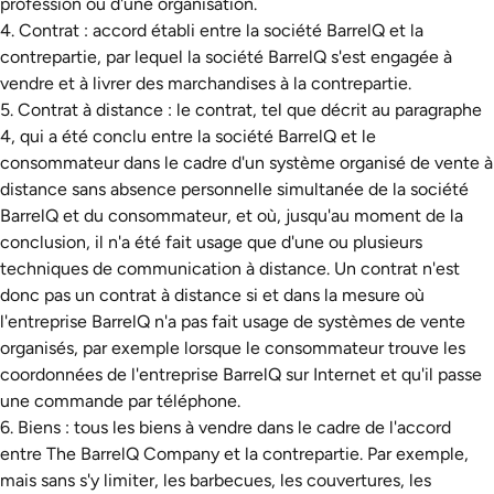
profession ou d'une organisation.
4. Contrat : accord établi entre la société BarrelQ et la
contrepartie, par lequel la société BarrelQ s'est engagée à
vendre et à livrer des marchandises à la contrepartie.
5. Contrat à distance : le contrat, tel que décrit au paragraphe
4, qui a été conclu entre la société BarrelQ et le
consommateur dans le cadre d'un système organisé de vente à
distance sans absence personnelle simultanée de la société
BarrelQ et du consommateur, et où, jusqu'au moment de la
conclusion, il n'a été fait usage que d'une ou plusieurs
techniques de communication à distance. Un contrat n'est
donc pas un contrat à distance si et dans la mesure où
l'entreprise BarrelQ n'a pas fait usage de systèmes de vente
organisés, par exemple lorsque le consommateur trouve les
coordonnées de l'entreprise BarrelQ sur Internet et qu'il passe
une commande par téléphone.
6. Biens : tous les biens à vendre dans le cadre de l'accord
entre The BarrelQ Company et la contrepartie. Par exemple,
mais sans s'y limiter, les barbecues, les couvertures, les