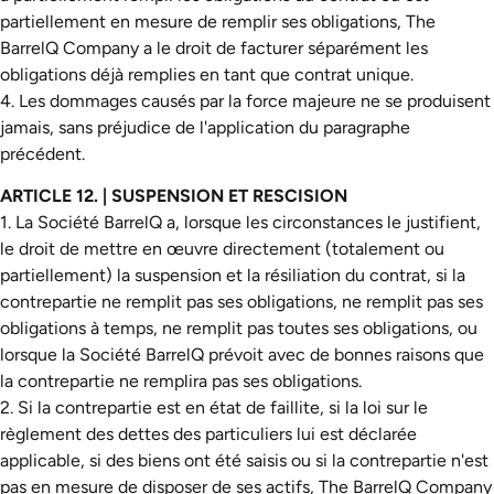
partiellement en mesure de remplir ses obligations, The
BarrelQ Company a le droit de facturer séparément les
obligations déjà remplies en tant que contrat unique.
4. Les dommages causés par la force majeure ne se produisent
jamais, sans préjudice de l'application du paragraphe
précédent.
ARTICLE 12. | SUSPENSION ET RESCISION
1. La Société BarrelQ a, lorsque les circonstances le justifient,
le droit de mettre en œuvre directement (totalement ou
partiellement) la suspension et la résiliation du contrat, si la
contrepartie ne remplit pas ses obligations, ne remplit pas ses
obligations à temps, ne remplit pas toutes ses obligations, ou
lorsque la Société BarrelQ prévoit avec de bonnes raisons que
la contrepartie ne remplira pas ses obligations.
2. Si la contrepartie est en état de faillite, si la loi sur le
règlement des dettes des particuliers lui est déclarée
applicable, si des biens ont été saisis ou si la contrepartie n'est
pas en mesure de disposer de ses actifs, The BarrelQ Company