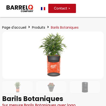
Contact >
Page d'accueil
Produits
Barils Botaniques
Barils Botaniques
Sur mesure Barils Botaniques avec logo