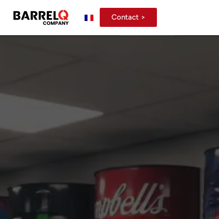
Contact >