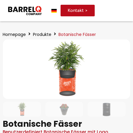
Kontakt >
Homepage
Produkte
Botanische Fässer
Botanische Fässer
Benutzerdefiniert Botanische Fässer mit Logo