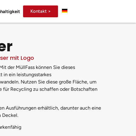
Kontakt >
haltigkeit
er
sser mit Logo
 Mit der MüllFass können Sie dieses
 in ein leistungsstarkes
wandeln. Nutzen Sie diese große Fläche, um
e für Recycling zu schaffen oder Botschaften
nen Ausführungen erhältlich, darunter auch eine
 Deckel.
arkenfähig