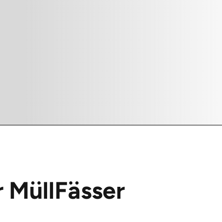
r MüllFässer