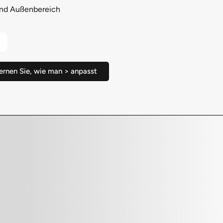
nd Außenbereich
ernen Sie, wie man > anpasst