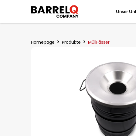
Unser Un
Homepage
Produkte
MüllFässer