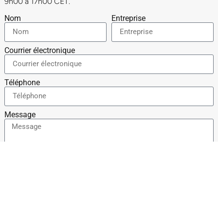
9h00 à 17h00 CET.
Nom
Entreprise
Courrier électronique
Téléphone
Message
Comment avez-vous entendu parler de nous ?
Êtes-vous un client privé ou un client professionnel ?