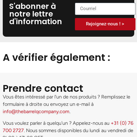
S'abonner à
notre lettre
d'information
Rejoignez-nous ! >
A vérifier également :
Prendre contact
Vous êtes intéressé par l'un de nos produits ? Remplissez le
formulaire à droite ou envoyez un e-mail à
info@thebarrelqcompany.com
.
Vous voulez parler à quelqu'un ? Appelez-nous au
+31 (0) 76
700 2727
. Nous sommes disponibles du lundi au vendredi de