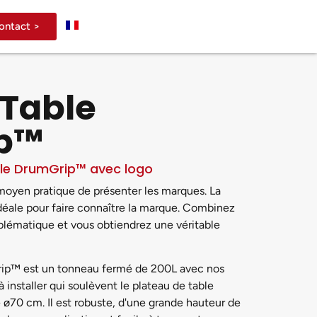
ontact >
 Table
p™
ble DrumGrip™ avec logo
moyen pratique de présenter les marques. La
idéale pour faire connaître la marque. Combinez
mblématique et vous obtiendrez une véritable
rip™ est un tonneau fermé de 200L avec nos
 installer qui soulèvent le plateau de table
 ø70 cm. Il est robuste, d'une grande hauteur de