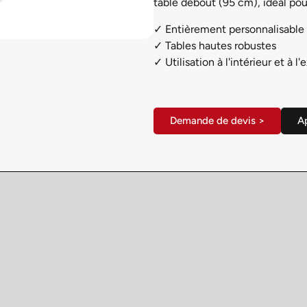
table debout (95 cm), idéal pour
✓ Entièrement personnalisable 
✓ Tables hautes robustes
✓ Utilisation à l'intérieur et à l'
Demande de devis >
Ap