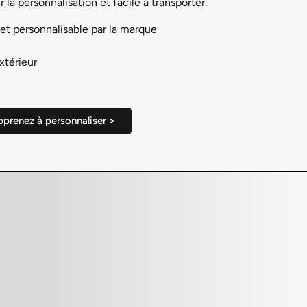
 la personnalisation et facile à transporter.
et personnalisable par la marque
extérieur
prenez à personnaliser >