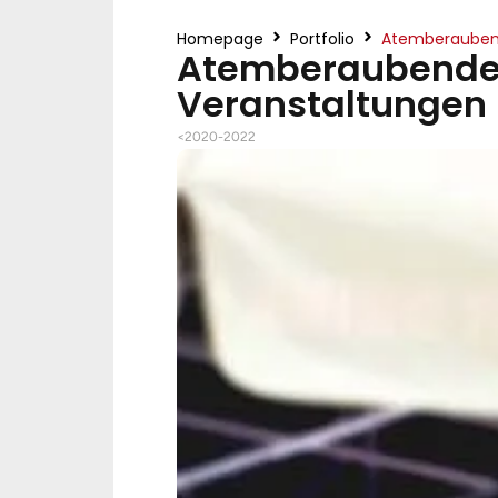
Homepage
Portfolio
Atemberaubend
Atemberaubende 
Veranstaltungen
<2020-2022