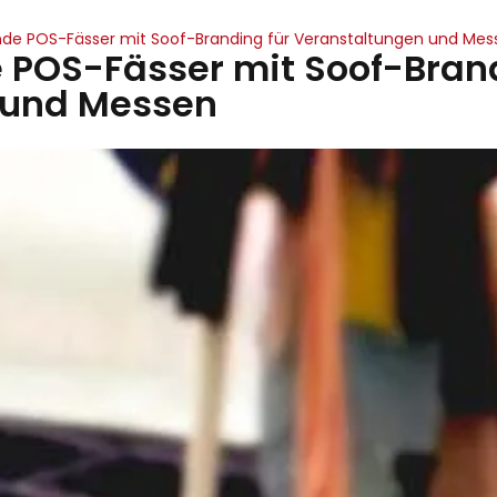
e POS-Fässer mit Soof-Branding für Veranstaltungen und Mes
POS-Fässer mit Soof-Brand
 und Messen