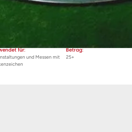
wendet für:
Betrag:
nstaltungen und Messen mit
25+
kenzeichen