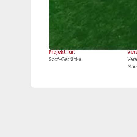
Projekt für:
Ver
Soof-Getränke
Vera
Mar