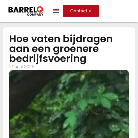
Contact >
Hoe vaten bijdragen
aan een groenere
bedrijfsvoering
21 april 2025