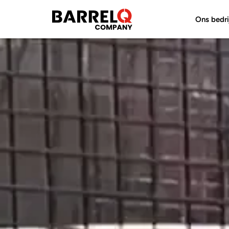
Ons bedri