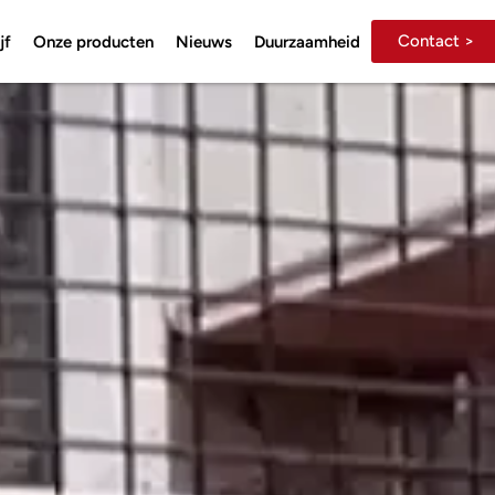
Contact >
jf
Onze producten
Nieuws
Duurzaamheid