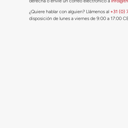
derecha o envíe un correo electrónico a
info@th
¿Quiere hablar con alguien? Llámenos al
+31 (0) 
disposición de lunes a viernes de 9:00 a 17:00 C