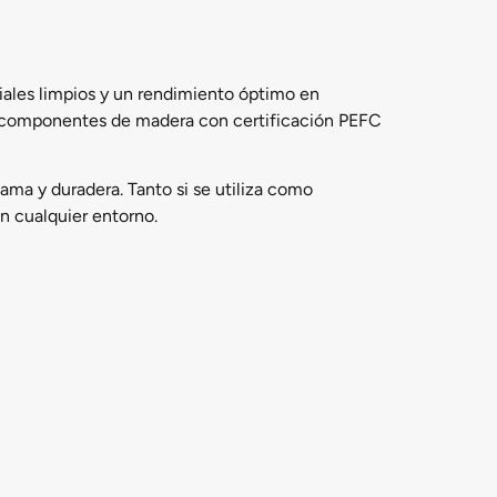
riales limpios y un rendimiento óptimo en
n componentes de madera con certificación PEFC
ama y duradera. Tanto si se utiliza como
en cualquier entorno.