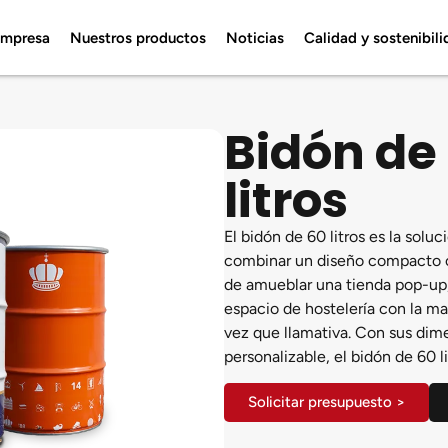
empresa
Nuestros productos
Noticias
Calidad y sostenibil
Bidón de 
litros
El bidón de 60 litros es la sol
combinar un diseño compacto co
de amueblar una tienda pop-up,
espacio de hostelería con la ma
vez que llamativa. Con sus dim
personalizable, el bidón de 60 li
Solicitar presupuesto >