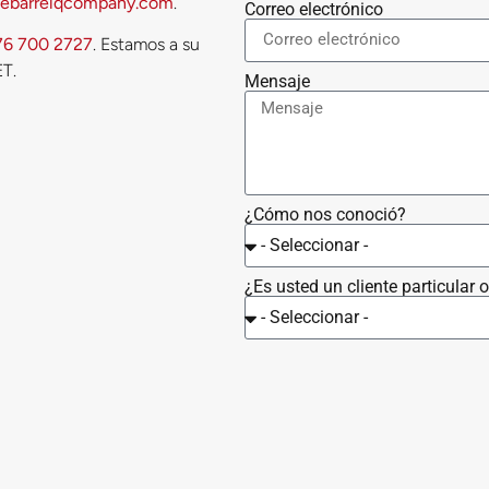
ebarrelqcompany.com
.
Correo electrónico
76 700 2727
. Estamos a su
ET.
Mensaje
¿Cómo nos conoció?
¿Es usted un cliente particular