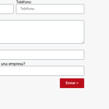
Teléfono
 o una empresa?
Enviar >