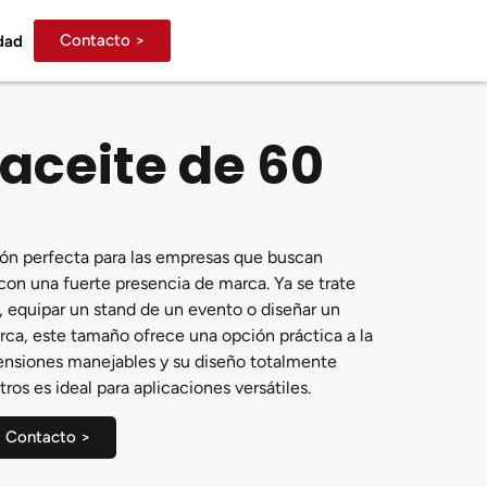
Contacto >
idad
aceite de 60
ución perfecta para las empresas que buscan
n una fuerte presencia de marca. Ya se trate
 equipar un stand de un evento o diseñar un
rca, este tamaño ofrece una opción práctica a la
ensiones manejables y su diseño totalmente
tros es ideal para aplicaciones versátiles.
Contacto >