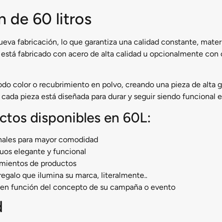
 de 60 litros
ueva fabricación, lo que garantiza una calidad constante, mate
 está fabricado con acero de alta calidad u opcionalmente co
do color o recubrimiento en polvo, creando una pieza de alta g
 cada pieza está diseñada para durar y seguir siendo funcional 
ctos disponibles en 60L:
nales para mayor comodidad
duos elegante y funcional
amientos de productos
regalo que ilumina su marca, literalmente..
 en función del concepto de su campaña o evento
d