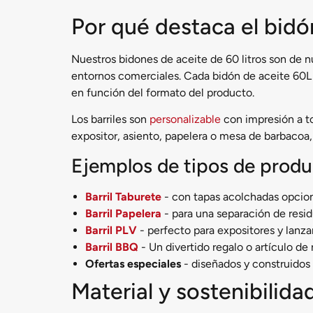
Por qué destaca el bidón
Nuestros bidones de aceite de 60 litros son de n
entornos comerciales. Cada bidón de aceite 60L
en función del formato del producto.
Los barriles son
personalizable
con impresión a to
expositor, asiento, papelera o mesa de barbacoa,
Ejemplos de tipos de produ
Barril Taburete
- con tapas acolchadas opcio
Barril Papelera
- para una separación de resi
Barril PLV
- perfecto para expositores y lanz
Barril BBQ
- Un divertido regalo o artículo de 
Ofertas especiales
- diseñados y construidos
Material y sostenibilida